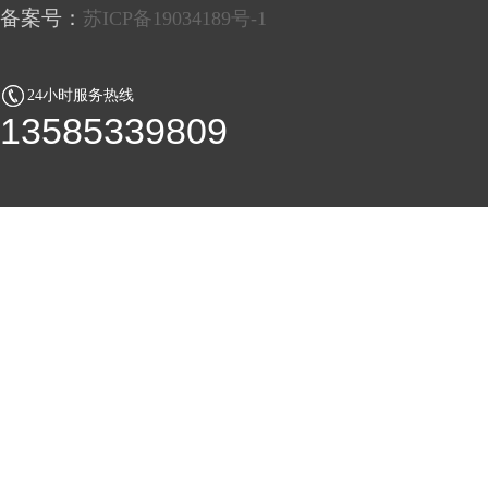
备案号：
苏ICP备19034189号-1
24小时服务热线
13585339809